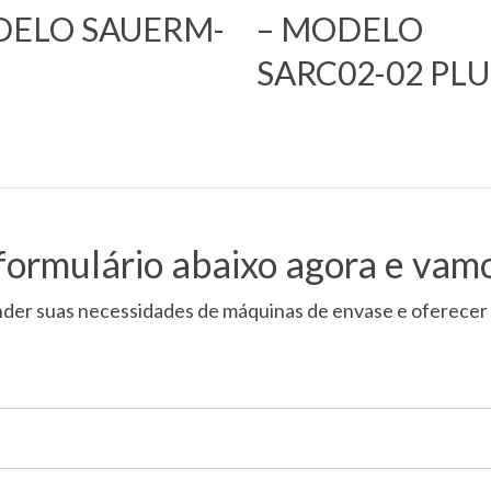
ELO SAUERM-
– MODELO
SARC02-02 PLU
formulário abaixo agora e vamo
der suas necessidades de máquinas de envase e oferecer 