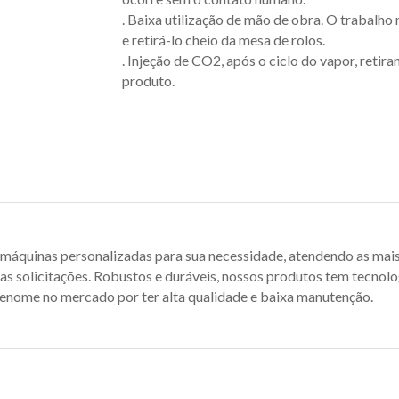
. Baixa utilização de mão de obra. O trabalho
e retirá-lo cheio da mesa de rolos.
. Injeção de CO2, após o ciclo do vapor, retira
produto.
máquinas personalizadas para sua necessidade, atendendo as mai
as solicitações. Robustos e duráveis, nossos produtos tem tecnolo
renome no mercado por ter alta qualidade e baixa manutenção.