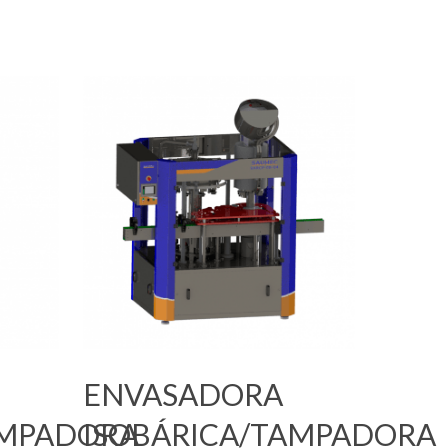
Leia Mais
ENVASADORA
AMPADORA
ISOBÁRICA/TAMPADORA