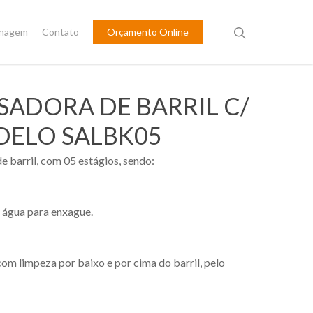
inagem
Contato
Orçamento Online
SADORA DE BARRIL C/
DELO SALBK05
 barril, com 05 estágios, sendo:
e água para enxague.
com limpeza por baixo e por cima do barril, pelo