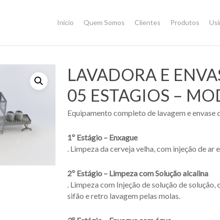
Início
Quem Somos
Clientes
Produtos
Us
LAVADORA E ENVA
05 ESTAGIOS – MO
Equipamento completo de lavagem e envase de
1º Estágio – Enxague
. Limpeza da cerveja velha, com injeção de ar 
2º Estágio – Limpeza com Solução alcalina
. Limpeza com Injeção de solução de solução, 
sifão e retro lavagem pelas molas.