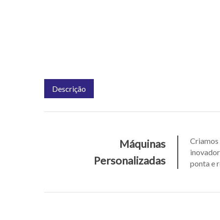
Descrição
Criamos 
Máquinas
inovador
Personalizadas
ponta e 