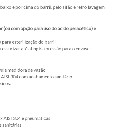
aixo e por cima do barril, pelo sifão e retro lavagem
or (ou com opção para uso do ácido peracético) e
para esterilização do barril
essurizar até atingir a pressão para o envase.
lvula medidora de vazão
x AISI 304 com acabamento sanitário
xicos.
ox AISI 304 e pneumáticas
 sanitárias