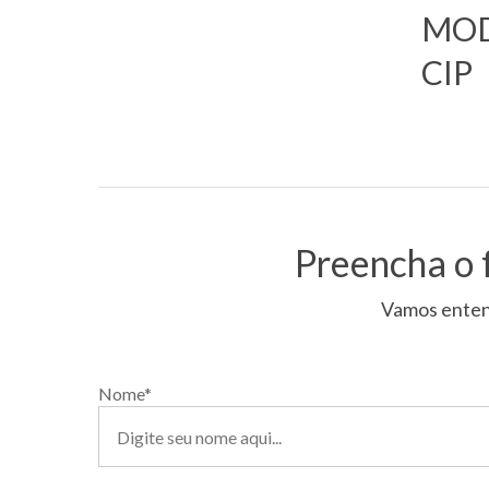
MOD
CIP
Preencha o 
Vamos enten
Nome*