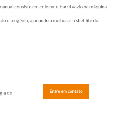
 manual consiste em colocar o barril vazio na máquina
ndo o oxigênio, ajudando a melhorar o shef life do
s
Entre em contato
gia de