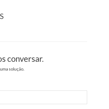
S
s conversar.
uma solução.