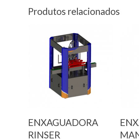
Produtos relacionados
Leia Mais
Leia Mai
ENXAGUADORA
ENX
RINSER
MAN