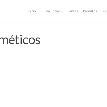
Início
Quem Somos
Clientes
Produtos
Us
sméticos