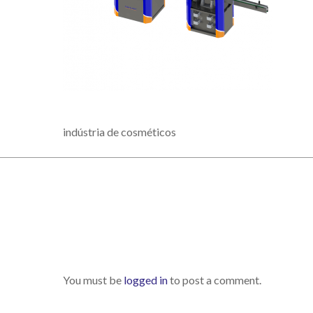
indústria de cosméticos
You must be
logged in
to post a comment.