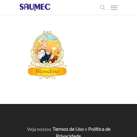
Veja nossos
Termos de Uso
e
Política de
Privacidade
.