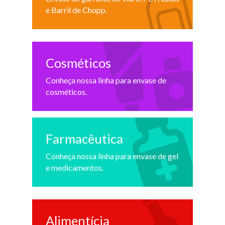
e Barril de Chopp.
Cosméticos
Conheça nossa linha para envase de
cosméticos.
Farmacêutica
Conheça nossa linha para envase de gel
e medicamentos.
Alimentícia