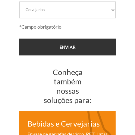
*Campo obrigatório
Conheça
também
nossas
soluções para:
Bebidas e Cervejarias
Envase de garrafas de vidro, PET, Latas