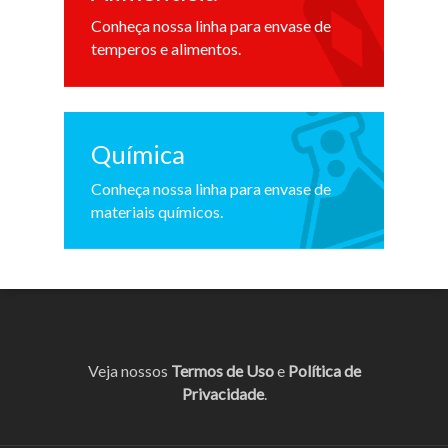
Conheça nossa linha para envase de
temperos e alimentos.
Química
Conheça nossa linha para envase de
materiais químicos.
Veja nossos
Termos de Uso
e
Política de
Privacidade
.