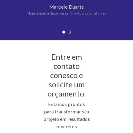
Marcelo Duarte
Maintenance Supervisor, Bio-Rad Laboratories
Entre em
contato
conosco e
solicite um
orçamento.
Estamos prontos
para transformar seu
projeto em resultados
concretos.