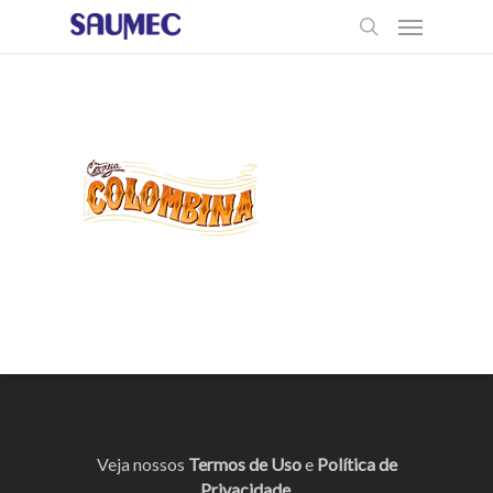
Veja nossos
Termos de Uso
e
Política de
Privacidade
.