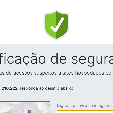
ificação de segur
vas de acessos suspeitos a sites hospedados co
.216.222
, responda ao desafio abaixo.
Digite a palavra na imagem 