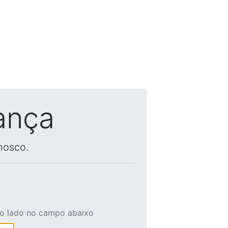
ança
nosco.
ao lado no campo abaixo