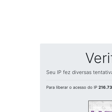
Ver
Seu IP fez diversas tentati
Para liberar o acesso
do IP
216.73