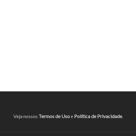
Veja nossos
Termos de Uso
e
Política de Privacidade
.