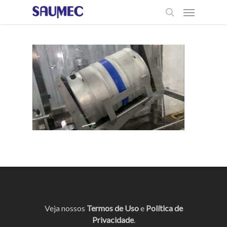
Veja nossos
Termos de Uso
e
Política de
Privacidade
.