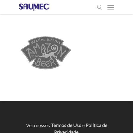
Veja nossos
Termos de Uso
e
Política de
Privacidade
.