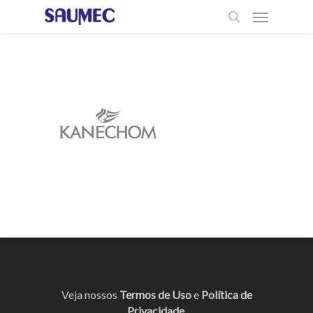
Veja nossos
Termos de Uso
e
Política de
Privacidade
.