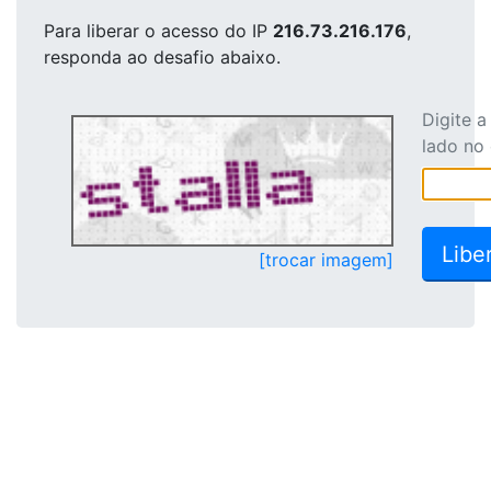
Para liberar o acesso
do IP
216.73.216.176
,
responda ao desafio abaixo.
Digite 
lado no
[trocar imagem]