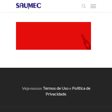
Veja nossos
Termos de Uso
e
Política de
Privacidade
.