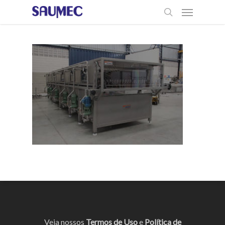
Veja nossos
Termos de Uso
e
Política de