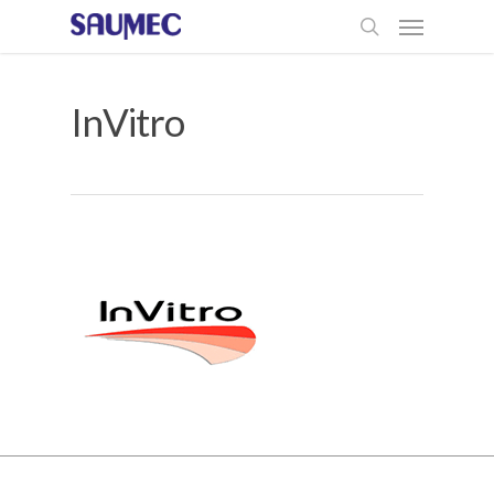
InVitro