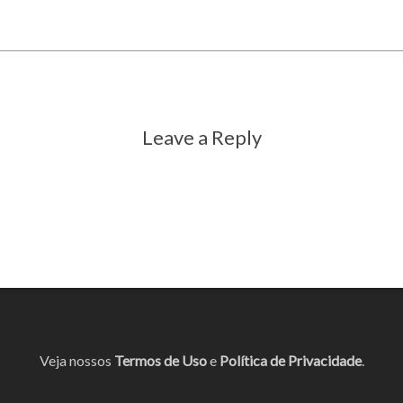
Leave a Reply
Veja nossos
Termos de Uso
e
Política de Privacidade
.